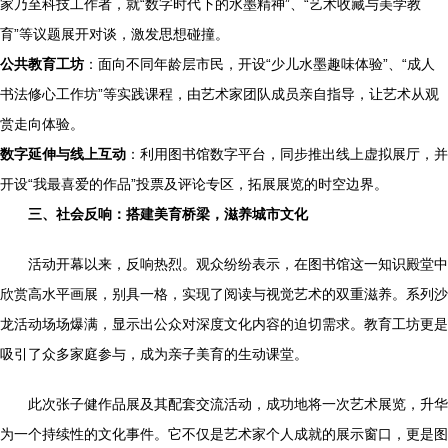
家乃至科技工作者，就“数字时代下的水墨精神”、“艺术收藏与美学教
育”等议题展开对谈，激发思想碰撞。
公共教育工坊
：面向不同年龄层市民，开设“少儿水墨趣味体验”、“成人
书法修心工作坊”等实践课程，由艺术家团队成员亲自指导，让艺术从观
赏走向体验。
数字延伸与线上互动
：利用图书馆数字平台，同步推出线上虚拟展厅，并
开设“我最喜爱的作品”投票及评论专区，拓展展览的时空边界。
三、社会反响：搭建美育桥梁，滋养城市文化
活动开幕以来，反响热烈。观众纷纷表示，在图书馆这一知识殿堂中
欣赏高水平画展，别具一格，实现了阅读与视觉艺术的双重滋养。系列沙
龙活动场场爆满，显示出公众对深度文化内容的迫切需求。教育工坊更是
吸引了众多家庭参与，成为亲子美育的生动课堂。
此次张子健作品展及其配套交流活动，成功地将一次艺术展览，升华
为一个持续性的文化事件。它不仅是艺术家个人成就的展示窗口，更是图