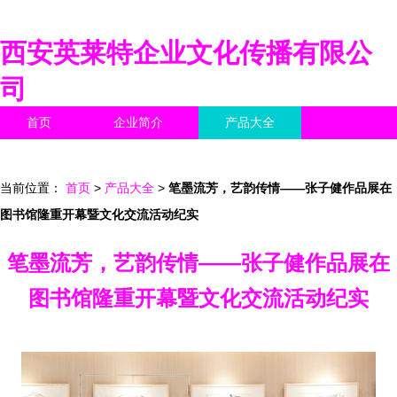
西安英莱特企业文化传播有限公
司
首页
企业简介
产品大全
联系我们
企业信息
访客留言
当前位置：
首页
>
产品大全
>
笔墨流芳，艺韵传情——张子健作品展在
图书馆隆重开幕暨文化交流活动纪实
笔墨流芳，艺韵传情——张子健作品展在
图书馆隆重开幕暨文化交流活动纪实