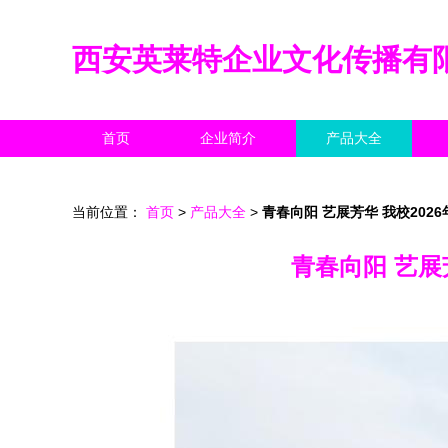
西安英莱特企业文化传播有
首页
企业简介
产品大全
当前位置：
首页
>
产品大全
>
青春向阳 艺展芳华 我校202
青春向阳 艺展