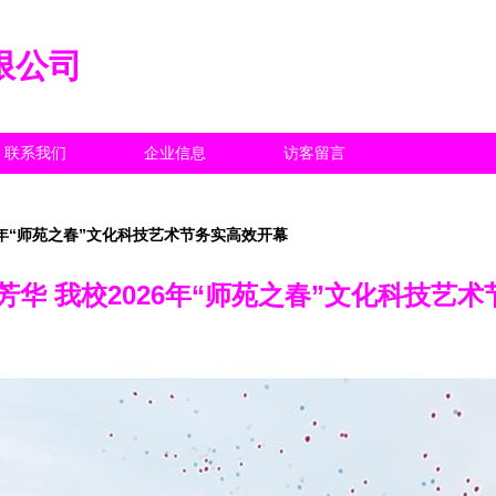
限公司
联系我们
企业信息
访客留言
6年“师苑之春”文化科技艺术节务实高效开幕
芳华 我校2026年“师苑之春”文化科技艺